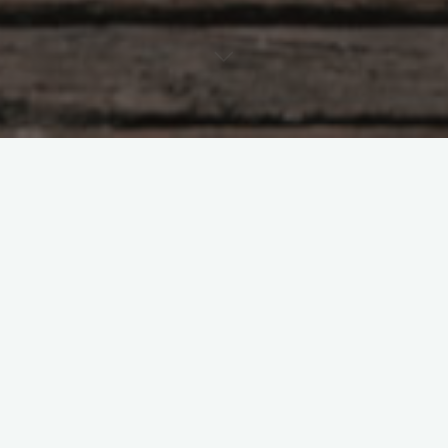
kuchnia regionalna
odkrywanie
podróż